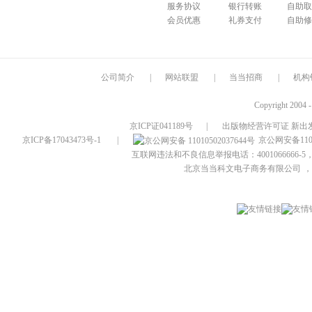
服务协议
银行转账
自助取
会员优惠
礼券支付
自助修
公司简介
|
网站联盟
|
当当招商
|
机构
Copyright 2004 
京ICP证041189号
|
出版物经营许可证 新出发
京ICP备17043473号-1
|
京公网安备1101
互联网违法和不良信息举报电话：4001066666-5，
北京当当科文电子商务有限公司
，