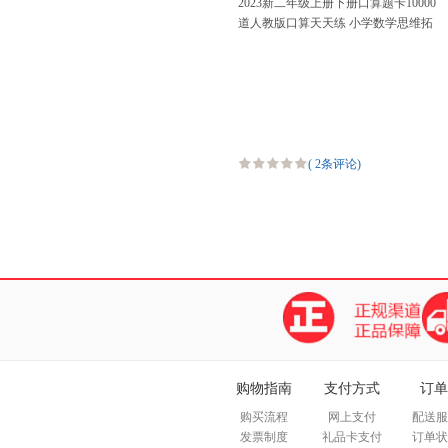
2023新二年级上册下册口算题卡10000
道人教版口算天天练 小学数学思维拓
展专项训练加减法混合运算乘法 每天
100道同
(
2条评论
)
购物指南
支付方式
订单
购买流程
网上支付
配送服
发票制度
礼品卡支付
订单状