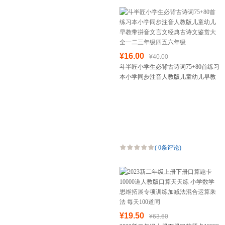
¥16.00
¥40.00
斗半匠小学生必背古诗词75+80首练习
本小学同步注音人教版儿童幼儿早教
带拼音文言文经典古诗文鉴赏大全一
二三年级四五六年级
(
0条评论
)
¥19.50
¥63.60