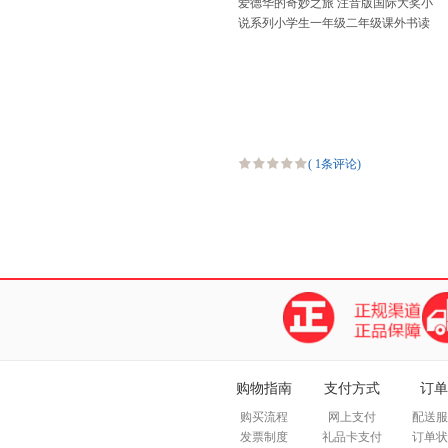
爱德华的奇妙之旅 注音版国际大奖小
说系列小学生一年级二年级课外书读
物正版三四年级儿童读物6-12岁小学
生拼音版童话故事书
(
1条评论
)
购物指南
支付方式
订单
购买流程
网上支付
配送服
发票制度
礼品卡支付
订单状