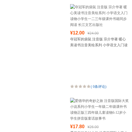
¥12.00
¥24.00
夺冠军的袋鼠 注音版 宗介华著 暖心
美读书注音美绘系列 小学语文入门读
物小学生一二三年级课外书籍同步阅
读 长江文艺出版社
(
0条评论
)
¥17.80
¥26.00