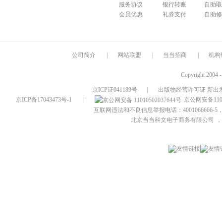
服务协议
银行转账
自助取
会员优惠
礼券支付
自助修
公司简介
|
网站联盟
|
当当招商
|
机构
Copyright 2004 
京ICP证041189号
|
出版物经营许可证 新出发
京ICP备17043473号-1
|
京公网安备1101
互联网违法和不良信息举报电话：4001066666-5，
北京当当科文电子商务有限公司
，