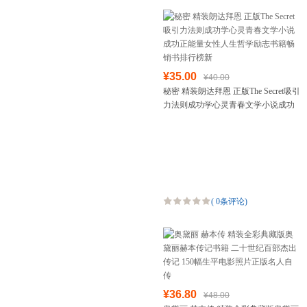
¥35.00
¥40.00
秘密 精装朗达拜恩 正版The Secret吸引
力法则成功学心灵青春文学小说成功
正能量女性人生哲学励志书籍畅销书
排行榜新
(
0条评论
)
¥36.80
¥48.00