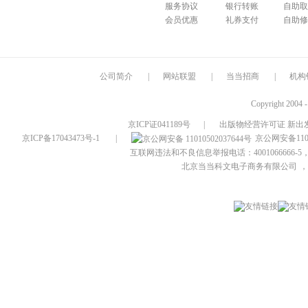
服务协议
银行转账
自助取
会员优惠
礼券支付
自助修
公司简介
|
网站联盟
|
当当招商
|
机构
Copyright 2004 
京ICP证041189号
|
出版物经营许可证 新出发
京ICP备17043473号-1
|
京公网安备1101
互联网违法和不良信息举报电话：4001066666-5，
北京当当科文电子商务有限公司
，