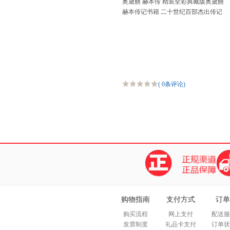
奥黛丽 赫本传 精装全彩典藏版奥黛丽
赫本传记书籍 二十世纪百部杰出传记
150幅生平电影照片正版名人自传
(
0条评论
)
购物指南
支付方式
订单
购买流程
网上支付
配送服
发票制度
礼品卡支付
订单状