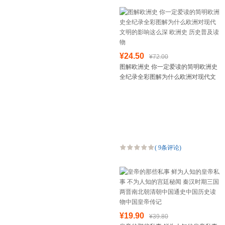
¥24.50
¥72.00
图解欧洲史 你一定爱读的简明欧洲史
全纪录全彩图解为什么欧洲对现代文
明的影响这么深 欧洲史 历史普及读物
(
9条评论
)
¥19.90
¥39.80