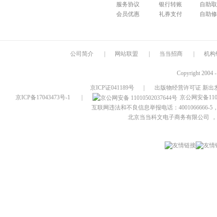
服务协议
银行转账
自助取
会员优惠
礼券支付
自助修
公司简介
|
网站联盟
|
当当招商
|
机构
Copyright 2004 
京ICP证041189号
|
出版物经营许可证 新出发
京ICP备17043473号-1
|
京公网安备1101
互联网违法和不良信息举报电话：4001066666-5，
北京当当科文电子商务有限公司
，