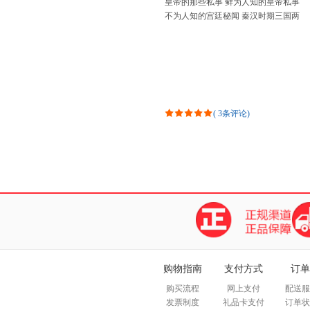
皇帝的那些私事 鲜为人知的皇帝私事
不为人知的宫廷秘闻 秦汉时期三国两
晋南北朝清朝中国通史中国历史读物
中国皇帝传记
(
3条评论
)
购物指南
支付方式
订单
购买流程
网上支付
配送服
发票制度
礼品卡支付
订单状