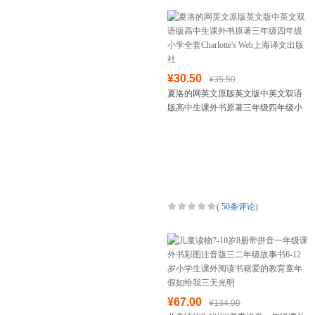
¥30.50
¥35.50
夏洛的网英文原版英文版中英文双语
版高中生课外书原著三年级四年级小
学全套Charlotte's Web上海译文出版社
(
50条评论
)
¥67.00
¥134.00