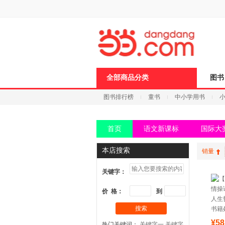
全部商品分类
图书
图书排行榜
童书
中小学用书
科技
进口原版
电子书
首页
语文新课标
国际大
本店搜索
销量
关键字：
价 格：
到
搜索
¥58
热门关键词：
关键字一
关键字