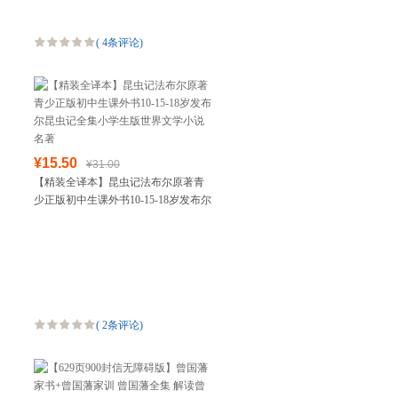
(
4条评论
)
¥15.50
¥31.00
【精装全译本】昆虫记法布尔原著青
少正版初中生课外书10-15-18岁发布尔
昆虫记全集小学生版世界文学小说名
著
(
2条评论
)