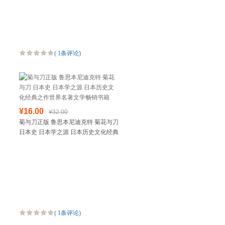
人书无删减
(
1条评论
)
¥16.00
¥32.00
菊与刀正版 鲁思本尼迪克特 菊花与刀
日本史 日本学之源 日本历史文化经典
之作世界名著文学畅销书籍
(
1条评论
)