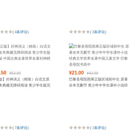
(
4条评论
)
(
3条评论
)
.50
¥21.00
¥53.00
¥42.00
版】封神演义（精装）白话文原
巴黎圣母院雨果正版区域初中生 原著
本典藏无障碍阅读 青少学生版完
全本无删节 青少年中学生课外小说经
 中国古典名著世界名著封神榜书
典文学世界名著中国儿童文学 巴黎圣
母院书高中
(
7条评论
)
(
1条评论
)