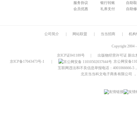
服务协议
银行转账
自助取
会员优惠
礼券支付
自助修
公司简介
|
网站联盟
|
当当招商
|
机构
Copyright 2004 
京ICP证041189号
|
出版物经营许可证 新出发
京ICP备17043473号-1
|
京公网安备1101
互联网违法和不良信息举报电话：4001066666-5，
北京当当科文电子商务有限公司
，