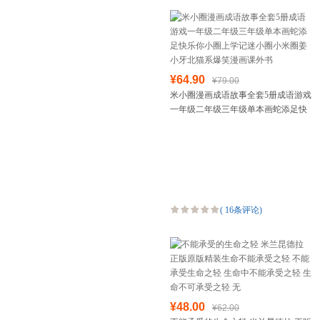
¥64.90
¥79.00
米小圈漫画成语故事全套5册成语游戏
一年级二年级三年级单本画蛇添足快
乐你小圈上学记迷小圈小米圈姜小牙
北猫系爆笑漫画课外书
(
16条评论
)
¥48.00
¥62.00