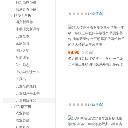
科幻侦探小说
情感青春小说
(
4条评论
)
1F少儿早教
语文新课标
小学语文新课标
儿童绘本
家庭教育
国际大奖
¥9.90
¥19.80
学前读物
名人传注音版罗曼罗兰小学生一年级
二年级三年级四年级课外书贝多芬传
学生励志
托尔斯泰传 米开朗基罗传写给孩子的
中小学生课外书
名人传记故事故事书
工具书
儿童名家经典
儿童创意手工书
儿童彩绘注音
(
4条评论
)
4F生活百科
农业养殖
农业养殖
社交礼仪