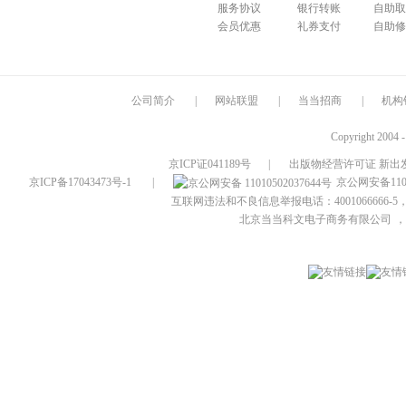
服务协议
银行转账
自助取
会员优惠
礼券支付
自助修
公司简介
|
网站联盟
|
当当招商
|
机构
Copyright 2004 
京ICP证041189号
|
出版物经营许可证 新出发
京ICP备17043473号-1
|
京公网安备1101
互联网违法和不良信息举报电话：4001066666-5，
北京当当科文电子商务有限公司
，