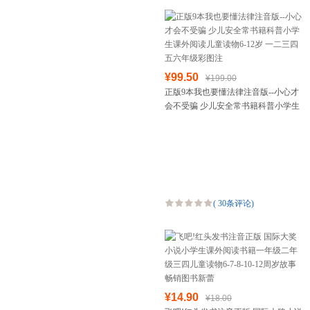
¥99.50
¥199.00
正版9本我也要懂法律注音版--小心才
会不受骗 少儿安全常书籍科普小学生
课外阅读儿童读物6-12岁 一二三四五
六年级彩图注
(
30条评论
)
¥14.90
¥18.00