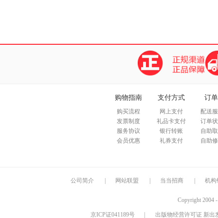
购物指南
支付方式
订单
购买流程
网上支付
配送服
发票制度
礼品卡支付
订单状
服务协议
银行转账
自助取
会员优惠
礼券支付
自助修
公司简介
|
网站联盟
|
当当招商
|
机构
Copyright 2004 
京ICP证041189号
|
出版物经营许可证 新出发