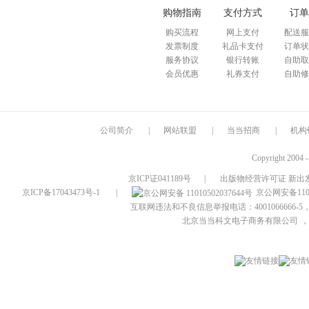
购物指南
支付方式
订单
购买流程
网上支付
配送服
发票制度
礼品卡支付
订单状
服务协议
银行转账
自助取
会员优惠
礼券支付
自助修
公司简介
|
网站联盟
|
当当招商
|
机构
Copyright 2004 
京ICP证041189号
|
出版物经营许可证 新出发
京ICP备17043473号-1
|
京公网安备1101
互联网违法和不良信息举报电话：4001066666-5，
北京当当科文电子商务有限公司
，