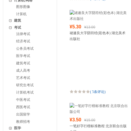
计算机/网络
图形图像
计算机
建筑
¥5.30
¥13.00
考试
禇遂良大字阴符经(彩色本) 湖北美术
法律考试
出版社
经济考试
公务员考试
医学考试
建筑考试
成人高考
艺术考试
研究生考试
(
5条评论
)
计算机考试
中医考试
西医考试
出国留学
¥3.50
¥15.00
教师招考
一笔好字行楷标准教程 北京联合出版
医学