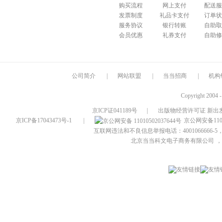
购买流程
网上支付
配送服
发票制度
礼品卡支付
订单状
服务协议
银行转账
自助取
会员优惠
礼券支付
自助修
公司简介
|
网站联盟
|
当当招商
|
机构
Copyright 2004 
京ICP证041189号
|
出版物经营许可证 新出发
京ICP备17043473号-1
|
京公网安备1101
互联网违法和不良信息举报电话：4001066666-5，
北京当当科文电子商务有限公司
，