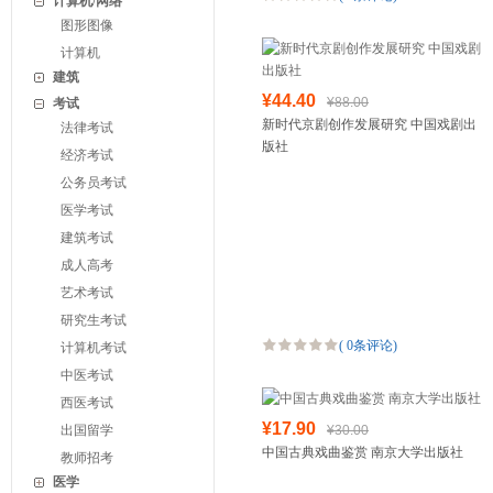
计算机/网络
图形图像
计算机
建筑
¥44.40
¥88.00
考试
新时代京剧创作发展研究 中国戏剧出
法律考试
版社
经济考试
公务员考试
医学考试
建筑考试
成人高考
艺术考试
研究生考试
(
0条评论
)
计算机考试
中医考试
西医考试
¥17.90
出国留学
¥30.00
中国古典戏曲鉴赏 南京大学出版社
教师招考
医学