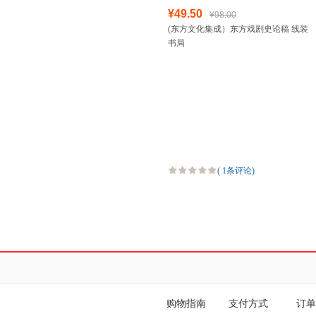
¥49.50
¥98.00
(东方文化集成）东方戏剧史论稿 线装
书局
(
1条评论
)
购物指南
支付方式
订单