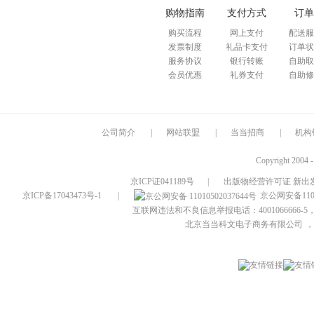
购物指南
支付方式
订单
购买流程
网上支付
配送服
发票制度
礼品卡支付
订单状
服务协议
银行转账
自助取
会员优惠
礼券支付
自助修
公司简介
|
网站联盟
|
当当招商
|
机构
Copyright 2004 
京ICP证041189号
|
出版物经营许可证 新出发
京ICP备17043473号-1
|
京公网安备1101
互联网违法和不良信息举报电话：4001066666-5，
北京当当科文电子商务有限公司
，