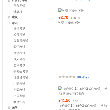
计算机/网络
图形图像
计算机
建筑
¥3.70
¥18.00
论语 三秦出版社
考试
法律考试
经济考试
公务员考试
医学考试
建筑考试
成人高考
艺术考试
研究生考试
(
0条评论
)
计算机考试
中医考试
西医考试
出国留学
¥41.50
¥68.00
教师招考
《明儒学案》研究及论学杂著 生活·读
医学