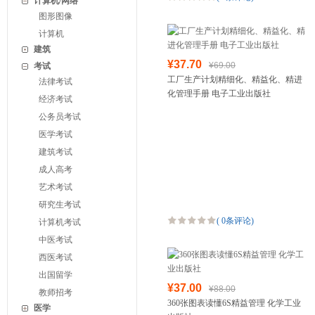
计算机/网络
图形图像
计算机
建筑
¥37.70
¥69.00
考试
工厂生产计划精细化、精益化、精进
法律考试
化管理手册 电子工业出版社
经济考试
公务员考试
医学考试
建筑考试
成人高考
艺术考试
研究生考试
(
0条评论
)
计算机考试
中医考试
西医考试
出国留学
¥37.00
¥88.00
教师招考
360张图表读懂6S精益管理 化学工业
医学