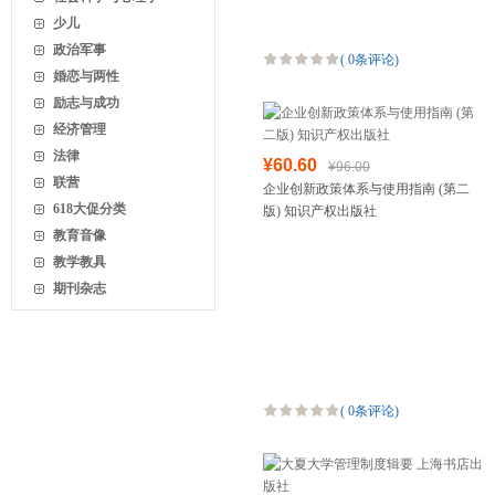
少儿
政治军事
(
0条评论
)
婚恋与两性
励志与成功
经济管理
法律
¥60.60
¥96.00
联营
企业创新政策体系与使用指南 (第二
618大促分类
版) 知识产权出版社
教育音像
教学教具
期刊杂志
(
0条评论
)