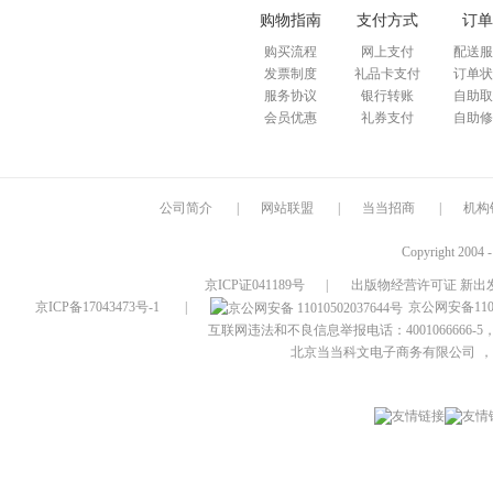
购物指南
支付方式
订单
购买流程
网上支付
配送服
发票制度
礼品卡支付
订单状
服务协议
银行转账
自助取
会员优惠
礼券支付
自助修
公司简介
|
网站联盟
|
当当招商
|
机构
Copyright 2004 
京ICP证041189号
|
出版物经营许可证 新出发
京ICP备17043473号-1
|
京公网安备1101
互联网违法和不良信息举报电话：4001066666-5，
北京当当科文电子商务有限公司
，