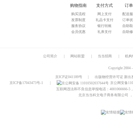
购物指南
支付方式
订单
购买流程
网上支付
配送服
发票制度
礼品卡支付
订单状
服务协议
银行转账
自助取
会员优惠
礼券支付
自助修
公司简介
|
网站联盟
|
当当招商
|
机构
Copyright 2004 
京ICP证041189号
|
出版物经营许可证 新出发
京ICP备17043473号-1
|
京公网安备1101
互联网违法和不良信息举报电话：4001066666-5，
北京当当科文电子商务有限公司
，