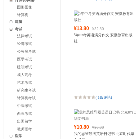
计算机/网络
图形图像
计算机
建筑
¥13.80
¥32.80
考试
5年中考英语满分作文 安徽教育出版
法律考试
社
经济考试
公务员考试
医学考试
建筑考试
成人高考
艺术考试
研究生考试
(
1条评论
)
计算机考试
中医考试
西医考试
出国留学
¥10.80
¥30.00
教师招考
我的思维导图英语日记书 北京时代华
医学