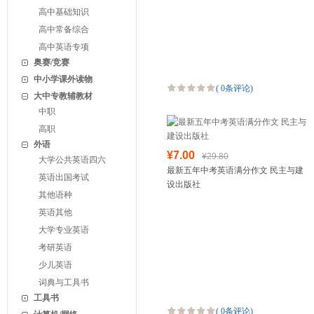
高中基础知识
高中常备综合
高中英语专项
奥赛/竞赛
中小学课外读物
(
0条评论
)
大中专教辅教材
中职
高职
外语
¥7.00
¥29.80
大学公共英语四六
最新五年中考英语满分作文 民主与建
英语出国考试
设出版社
其他语种
英语其他
大学专业英语
考研英语
少儿英语
词典与工具书
工具书
(
0条评论
)