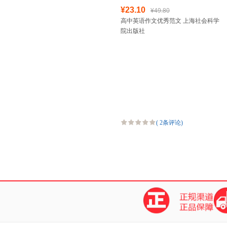
¥23.10
¥49.80
高中英语作文优秀范文 上海社会科学
院出版社
(
2条评论
)