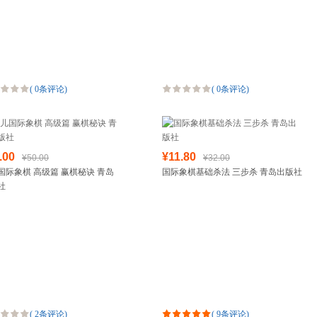
(
0条评论
)
(
0条评论
)
.00
¥11.80
¥50.00
¥32.00
国际象棋 高级篇 赢棋秘诀 青岛
国际象棋基础杀法 三步杀 青岛出版社
社
(
2条评论
)
(
9条评论
)