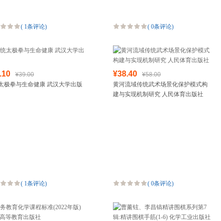
(
1条评论
)
(
0条评论
)
.10
¥38.40
¥39.00
¥58.00
太极拳与生命健康 武汉大学出版
黄河流域传统武术场景化保护模式构
建与实现机制研究 人民体育出版社
(
1条评论
)
(
0条评论
)