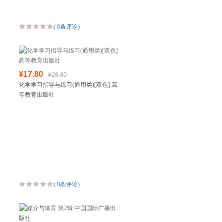
(
0条评论
)
¥17.80
¥28.80
化学学习指导与练习(通用类)[双色] 高
等教育出版社
(
0条评论
)