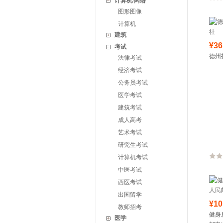
计算机/网络
图形图像
计算机
建筑
¥36
考试
德州
法律考试
经济考试
公务员考试
医学考试
建筑考试
成人高考
艺术考试
研究生考试
计算机考试
中医考试
西医考试
出国留学
¥10
教师招考
健身
医学