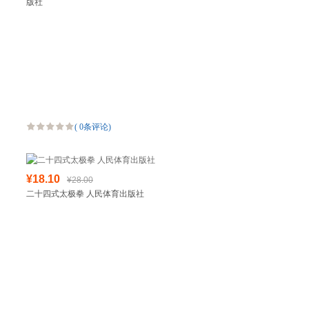
版社
(
0条评论
)
¥18.10
¥28.00
二十四式太极拳 人民体育出版社