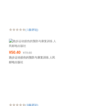
(
1条评论
)
¥50.40
¥79.80
跑步运动损伤的预防与康复训练 人民
邮电出版社
(
0条评论
)