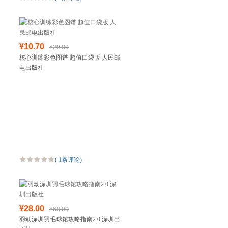
¥10.70
¥29.80
核心训练彩色图谱 超值口袋版 人民邮
电出版社
(
1条评论
)
¥28.00
¥68.00
羽动深圳羽毛球馆攻略指南2.0 深圳出