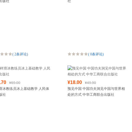
出版社
社
(
2条评论
)
(
0条评论
)
.70
¥18.00
¥69.00
¥49.90
滑冰教练员冰上基础教学 人民体
预见中国 中国功夫洞见中国与世界相
版社
处的方式 中华工商联合出版社