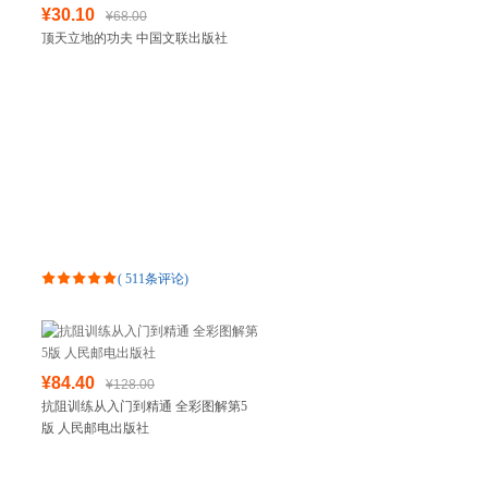
¥30.10
¥68.00
顶天立地的功夫 中国文联出版社
(
511条评论
)
¥84.40
¥128.00
抗阻训练从入门到精通 全彩图解第5
版 人民邮电出版社