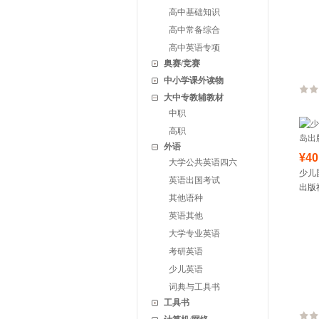
高中基础知识
高中常备综合
高中英语专项
奥赛/竞赛
中小学课外读物
大中专教辅教材
中职
高职
外语
¥40
大学公共英语四六
少儿
英语出国考试
出版
其他语种
英语其他
大学专业英语
考研英语
少儿英语
词典与工具书
工具书