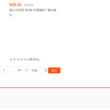
¥28.10
¥78.00
媒介与体育 第2辑 中国国际广播出版
社
(
0条评论
)
6
...
100
到第
页
确定