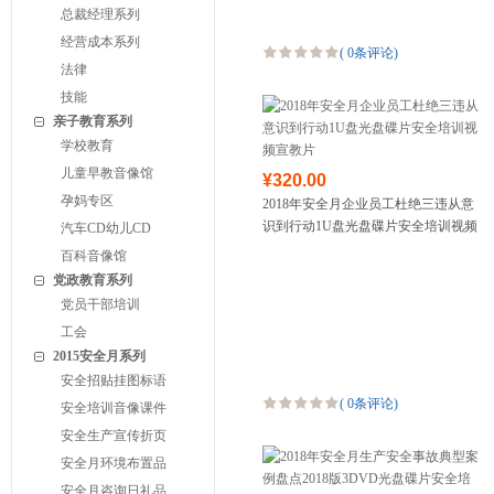
总裁经理系列
经营成本系列
(
0条评论
)
法律
技能
亲子教育系列
学校教育
儿童早教音像馆
¥320.00
孕妈专区
2018年安全月企业员工杜绝三违从意
识到行动1U盘光盘碟片安全培训视频
汽车CD幼儿CD
宣教片
百科音像馆
党政教育系列
党员干部培训
工会
2015安全月系列
安全招贴挂图标语
(
0条评论
)
安全培训音像课件
安全生产宣传折页
安全月环境布置品
安全月咨询日礼品