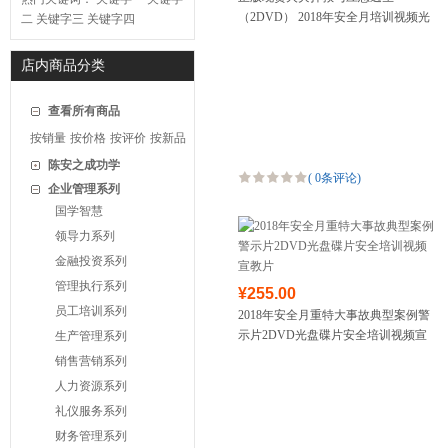
（2DVD） 2018年安全月培训视频光
二
关键字三
关键字四
盘
店内商品分类
查看所有商品
按销量
按价格
按评价
按新品
陈安之成功学
(
0条评论
)
企业管理系列
国学智慧
领导力系列
金融投资系列
管理执行系列
¥255.00
员工培训系列
2018年安全月重特大事故典型案例警
示片2DVD光盘碟片安全培训视频宣
生产管理系列
教片
销售营销系列
人力资源系列
礼仪服务系列
财务管理系列