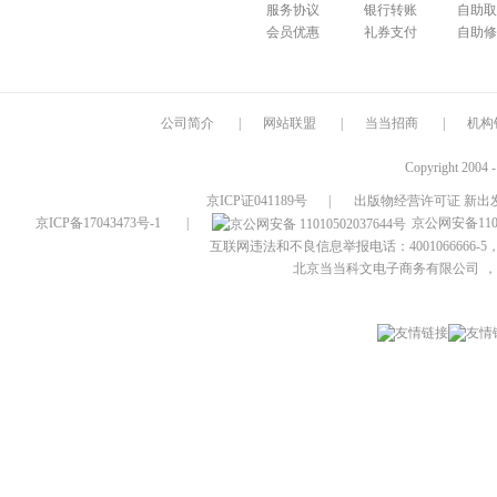
服务协议
银行转账
自助取
会员优惠
礼券支付
自助修
公司简介
|
网站联盟
|
当当招商
|
机构
Copyright 2004 
京ICP证041189号
|
出版物经营许可证 新出发
京ICP备17043473号-1
|
京公网安备1101
互联网违法和不良信息举报电话：4001066666-5，
北京当当科文电子商务有限公司
，