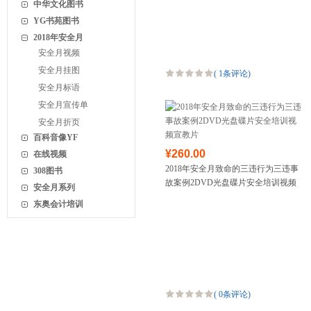
中华文化图书
YG书苑图书
2018年安全月
安全月视频
安全月挂图
(
1条评论
)
安全月标语
安全月宣传单
安全月折页
百科音像YF
¥260.00
在线视频
2018年安全月致命的三违行为三违事
308图书
故案例2DVD光盘碟片安全培训视频
安全月系列
宣教片
东奥会计培训
(
0条评论
)