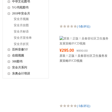
中华文化图书
YG书苑图书
2018年安全月
安全月视频
安全月挂图
(
0条评论
)
安全月标语
安全月宣传单
安全月折页
百科音像YF
¥295.00
¥890.00
在线视频
原装！正版！吴春容社区卫生服务发
展策略8VCD视频
308图书
安全月系列
东奥会计培训
(
0条评论
)