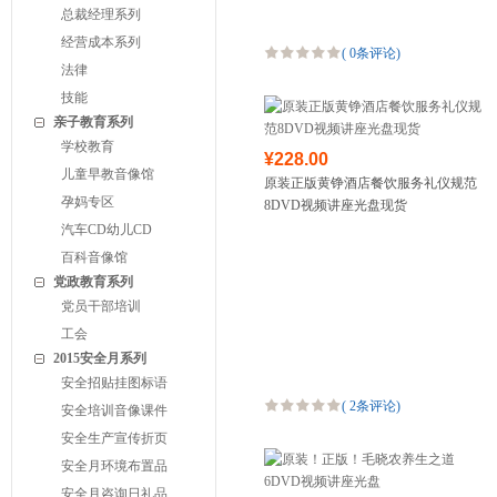
总裁经理系列
经营成本系列
(
0条评论
)
法律
技能
亲子教育系列
学校教育
¥228.00
儿童早教音像馆
原装正版黄铮酒店餐饮服务礼仪规范
孕妈专区
8DVD视频讲座光盘现货
汽车CD幼儿CD
百科音像馆
党政教育系列
党员干部培训
工会
2015安全月系列
安全招贴挂图标语
(
2条评论
)
安全培训音像课件
安全生产宣传折页
安全月环境布置品
安全月咨询日礼品