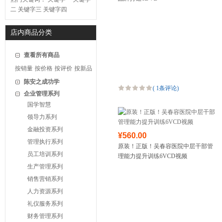
二
关键字三
关键字四
店内商品分类
查看所有商品
按销量
按价格
按评价
按新品
陈安之成功学
(
1条评论
)
企业管理系列
国学智慧
领导力系列
金融投资系列
¥560.00
管理执行系列
原装！正版！吴春容医院中层干部管
员工培训系列
理能力提升训练6VCD视频
生产管理系列
销售营销系列
人力资源系列
礼仪服务系列
财务管理系列