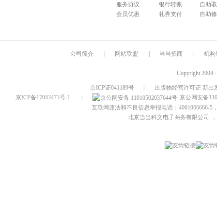
服务协议
银行转账
自助取
会员优惠
礼券支付
自助修
公司简介
|
网站联盟
|
当当招商
|
机构
Copyright 2004 
京ICP证041189号
|
出版物经营许可证 新出发
京ICP备17043473号-1
|
京公网安备1101
互联网违法和不良信息举报电话：4001066666-5，
北京当当科文电子商务有限公司
，