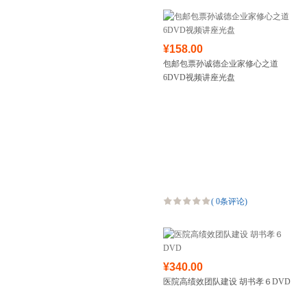
¥158.00
包邮包票孙诚德企业家修心之道
6DVD视频讲座光盘
(
0条评论
)
¥340.00
医院高绩效团队建设 胡书孝６DVD