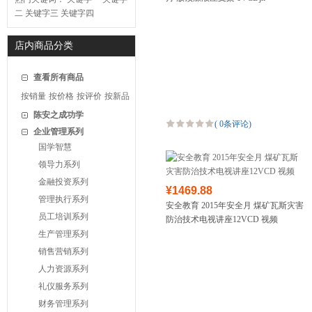
二
关键字三
关键字四
店内商品分类
查看所有商品
按销量
按价格
按评价
按新品
陈安之成功学
(
0条评论
)
企业管理系列
国学智慧
领导力系列
金融投资系列
¥1469.88
管理执行系列
安全教育 2015年安全月 煤矿瓦斯灾害
员工培训系列
防治技术电视讲座12VCD 视频
生产管理系列
销售营销系列
人力资源系列
礼仪服务系列
财务管理系列