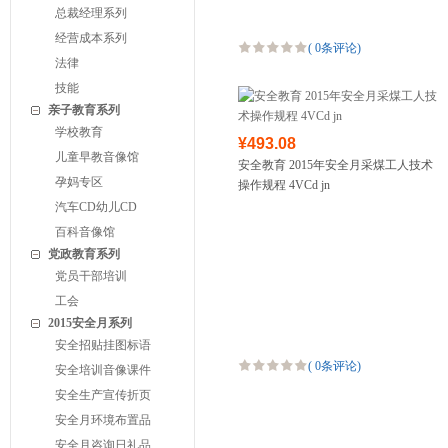
总裁经理系列
经营成本系列
(
0条评论
)
法律
技能
亲子教育系列
学校教育
¥493.08
儿童早教音像馆
安全教育 2015年安全月采煤工人技术
孕妈专区
操作规程 4VCd jn
汽车CD幼儿CD
百科音像馆
党政教育系列
党员干部培训
工会
2015安全月系列
安全招贴挂图标语
(
0条评论
)
安全培训音像课件
安全生产宣传折页
安全月环境布置品
安全月咨询日礼品