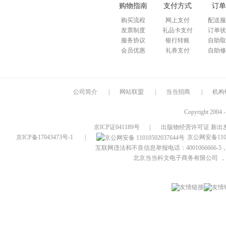
购物指南
支付方式
订单
购买流程
网上支付
配送服
发票制度
礼品卡支付
订单状
服务协议
银行转账
自助取
会员优惠
礼券支付
自助修
公司简介
|
网站联盟
|
当当招商
|
机构
Copyright 2004 
京ICP证041189号
|
出版物经营许可证 新出发
京ICP备17043473号-1
|
京公网安备1101
互联网违法和不良信息举报电话：4001066666-5，
北京当当科文电子商务有限公司
，