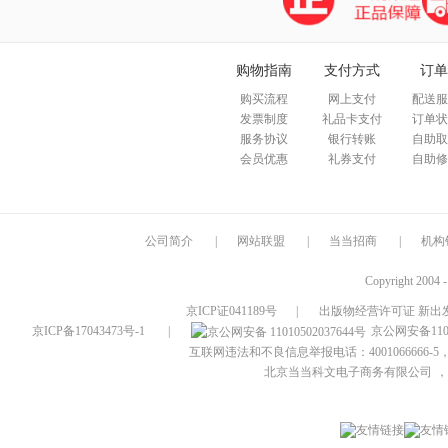
购物指南
支付方式
订单
购买流程
网上支付
配送服
发票制度
礼品卡支付
订单状
服务协议
银行转账
自助取
会员优惠
礼券支付
自助修
公司简介
|
网站联盟
|
当当招商
|
机构
Copyright 2004 
京ICP证041189号
|
出版物经营许可证 新出发
京ICP备17043473号-1
|
京公网安备1101
互联网违法和不良信息举报电话：4001066666-5，
北京当当科文电子商务有限公司
，