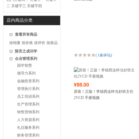
二
关键字三
关键字四
店内商品分类
查看所有商品
按销量
按价格
按评价
按新品
陈安之成功学
(
1条评论
)
企业管理系列
国学智慧
领导力系列
金融投资系列
¥98.00
管理执行系列
原装！正版！李镇西这样当好班主任
员工培训系列
2VCD 手册视频
生产管理系列
销售营销系列
人力资源系列
礼仪服务系列
财务管理系列