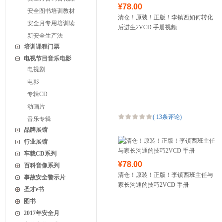
¥78.00
安全图书培训教材
清仓！原装！正版！李镇西如何转化
安全月专用培训读
后进生2VCD 手册视频
新安全生产法
培训课程门票
电视节目音乐电影
电视剧
电影
专辑CD
动画片
(
13条评论
)
音乐专辑
品牌展馆
行业展馆
车载CD系列
¥78.00
百科音像系列
清仓！原装！正版！李镇西班主任与
事故安全警示片
家长沟通的技巧2VCD 手册
圣才e书
图书
2017年安全月