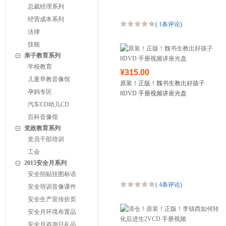
总裁经理系列
经营成本系列
(
1条评论
)
法律
技能
亲子教育系列
学校教育
¥315.00
儿童早教音像馆
原装！正版！魏书生教出好孩子
孕妈专区
8DVD 手册视频讲座光盘
汽车CD幼儿CD
百科音像馆
党政教育系列
党员干部培训
工会
2015安全月系列
安全招贴挂图标语
(
4条评论
)
安全培训音像课件
安全生产宣传折页
安全月环境布置品
安全月咨询日礼品