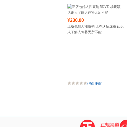
¥230.00
正版包邮人性赢销 5DVD 杨珑颖 认识
人了解人你将无所不能
(
0条评论
)