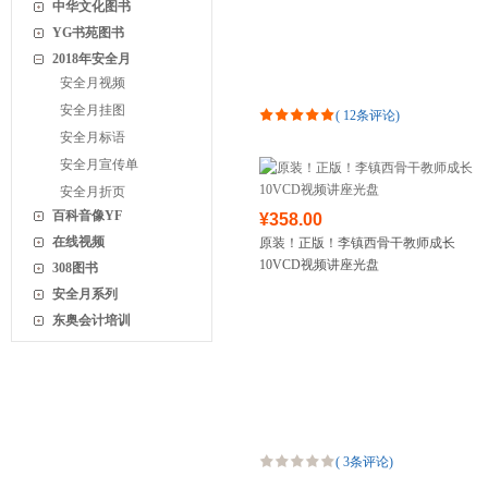
中华文化图书
YG书苑图书
2018年安全月
安全月视频
安全月挂图
(
12条评论
)
安全月标语
安全月宣传单
安全月折页
百科音像YF
¥358.00
在线视频
原装！正版！李镇西骨干教师成长
10VCD视频讲座光盘
308图书
安全月系列
东奥会计培训
(
3条评论
)