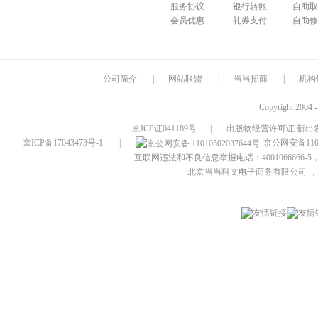
服务协议
银行转账
自助取
会员优惠
礼券支付
自助修
公司简介
|
网站联盟
|
当当招商
|
机构
Copyright 2004 
京ICP证041189号
|
出版物经营许可证 新出发
京ICP备17043473号-1
|
京公网安备1101
互联网违法和不良信息举报电话：4001066666-5，
北京当当科文电子商务有限公司
，