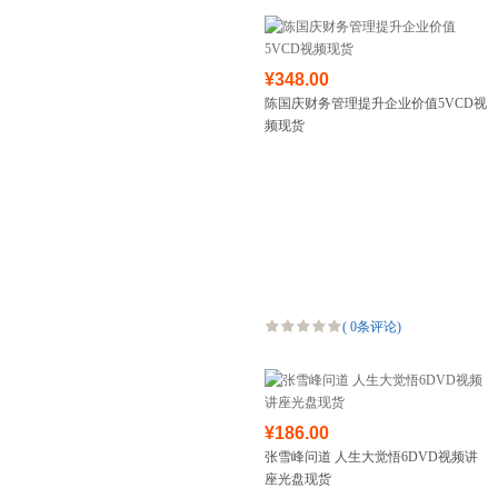
¥348.00
陈国庆财务管理提升企业价值5VCD视
频现货
(
0条评论
)
¥186.00
张雪峰问道 人生大觉悟6DVD视频讲
座光盘现货