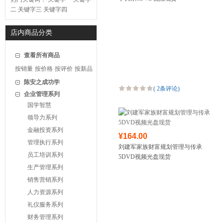
二
关键字三
关键字四
店内商品分类
查看所有商品
按销量
按价格
按评价
按新品
陈安之成功学
(
2条评论
)
企业管理系列
国学智慧
领导力系列
金融投资系列
¥164.00
管理执行系列
刘建军家族财富规划管理与传承
员工培训系列
5DVD视频光盘现货
生产管理系列
销售营销系列
人力资源系列
礼仪服务系列
财务管理系列