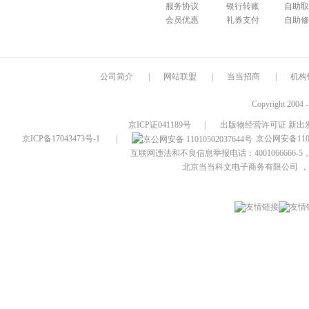
服务协议
银行转账
自助取
会员优惠
礼券支付
自助修
公司简介
|
网站联盟
|
当当招商
|
机构
Copyright 2004 
京ICP证041189号
|
出版物经营许可证 新出发
京ICP备17043473号-1
|
京公网安备1101
互联网违法和不良信息举报电话：4001066666-5，
北京当当科文电子商务有限公司
，