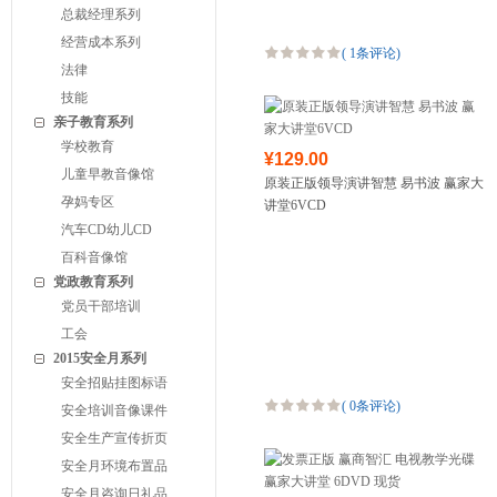
总裁经理系列
经营成本系列
(
1条评论
)
法律
技能
亲子教育系列
学校教育
¥129.00
儿童早教音像馆
原装正版领导演讲智慧 易书波 赢家大
孕妈专区
讲堂6VCD
汽车CD幼儿CD
百科音像馆
党政教育系列
党员干部培训
工会
2015安全月系列
安全招贴挂图标语
(
0条评论
)
安全培训音像课件
安全生产宣传折页
安全月环境布置品
安全月咨询日礼品