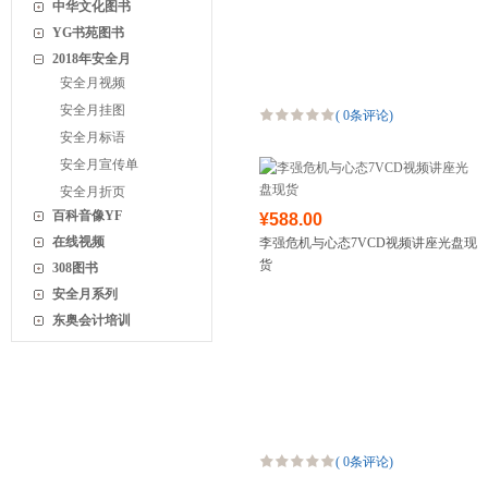
中华文化图书
YG书苑图书
2018年安全月
安全月视频
安全月挂图
(
0条评论
)
安全月标语
安全月宣传单
安全月折页
百科音像YF
¥588.00
在线视频
李强危机与心态7VCD视频讲座光盘现
货
308图书
安全月系列
东奥会计培训
(
0条评论
)