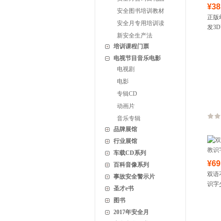
¥38
安全图书培训教材
正版
安全月专用培训读
发3
新安全生产法
培训课程门票
电视节目音乐电影
电视剧
电影
专辑CD
动画片
音乐专辑
品牌展馆
行业展馆
车载CD系列
¥69
百科音像系列
双语
事故安全警示片
识字
圣才e书
图书
2017年安全月