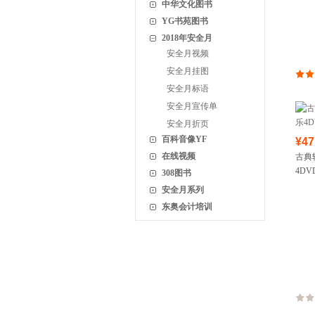
中华文化图书
YG书苑图书
2018年安全月
安全月视频
安全月挂图
安全月标语
安全月宣传单
安全月折页
百科音像YF
¥47
在线视频
古典
4D
308图书
安全月系列
东奥会计培训