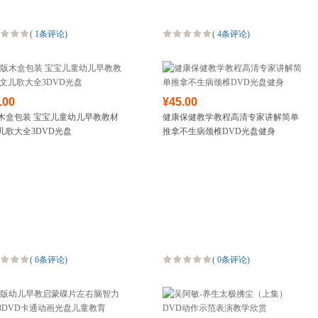
(
1条评论
)
(
4条评论
)
.00
¥45.00
木盒包装 宝宝儿童幼儿早教教材
健康保健教学教程高清专家讲解简单
儿歌大全3DVD光盘
推拿不生病颈椎DVD光盘健身
(
6条评论
)
(
0条评论
)