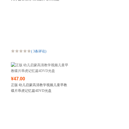
(
3条评论
)
¥47.00
正版 幼儿启蒙高清教学视频儿童早教
碟片乖虎记忆篇4DVD光盘