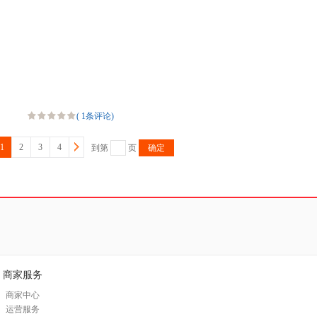
(
1条评论
)
1
2
3
4
到第
页
确定
商家服务
商家中心
运营服务