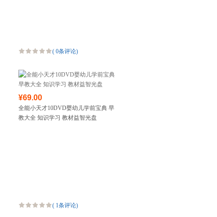
(
0条评论
)
¥69.00
全能小天才10DVD婴幼儿学前宝典 早
教大全 知识学习 教材益智光盘
(
1条评论
)