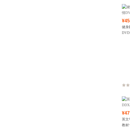
¥45
健身
DVD
¥47
英文
教材