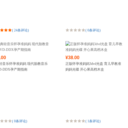
(
24条评论
)
(
0条评论
)
.00
¥38.00
轻音乐怀孕准妈妈 现代胎教音乐
正版怀孕准妈妈3dvd光盘 育儿早教准
VD-DDX孕产期指南
妈妈光碟 开心果高档木盒
(
0条评论
)
(
1条评论
)