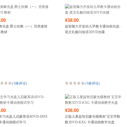
.00
¥38.00
舞光盘 爵士街舞（一）另类激情
益智脑力开发幼儿早教卡通动画光盘-
 教材
英文礼貌问候语3DVD光碟
(
0条评论
)
(
0条评论
)
.00
¥38.00
学习光盘儿启蒙英语4DVD-DDX
正版儿童益智启蒙光碟教材 宝宝学数
卡通动画模式学习
数3DVD-KXG 卡通动画教学光盘