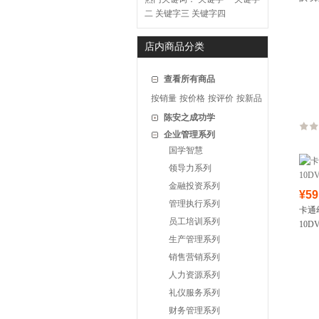
二
关键字三
关键字四
店内商品分类
查看所有商品
按销量
按价格
按评价
按新品
陈安之成功学
企业管理系列
国学智慧
领导力系列
金融投资系列
¥59
管理执行系列
卡通
员工培训系列
10D
生产管理系列
销售营销系列
人力资源系列
礼仪服务系列
财务管理系列