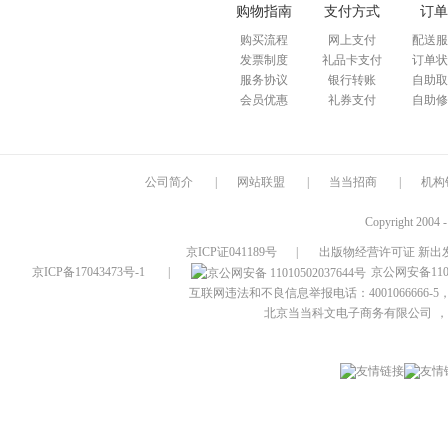
购物指南
支付方式
订单
购买流程
网上支付
配送服
发票制度
礼品卡支付
订单状
服务协议
银行转账
自助取
会员优惠
礼券支付
自助修
公司简介
|
网站联盟
|
当当招商
|
机构
Copyright 2004 
京ICP证041189号
|
出版物经营许可证 新出发
京ICP备17043473号-1
|
京公网安备1101
互联网违法和不良信息举报电话：4001066666-5，
北京当当科文电子商务有限公司
，