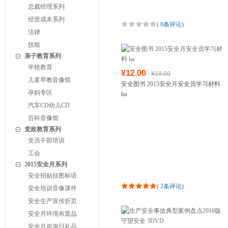
总裁经理系列
经营成本系列
(
0条评论
)
法律
技能
亲子教育系列
学校教育
¥12.00
¥18.00
儿童早教音像馆
安全图书 2015安全月安全员学习材料
孕妈专区
ha
汽车CD幼儿CD
百科音像馆
党政教育系列
党员干部培训
工会
2015安全月系列
安全招贴挂图标语
(
2条评论
)
安全培训音像课件
安全生产宣传折页
安全月环境布置品
安全月咨询日礼品