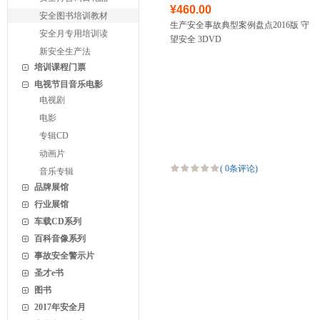
¥460.00
安全图书培训教材
生产安全事故典型案例盘点2016版 守
安全月专用培训读
望安全 3DVD
新安全生产法
培训课程门票
电视节目音乐电影
电视剧
电影
专辑CD
动画片
(
0条评论
)
音乐专辑
品牌展馆
行业展馆
车载CD系列
百科音像系列
事故安全警示片
圣才e书
图书
2017年安全月