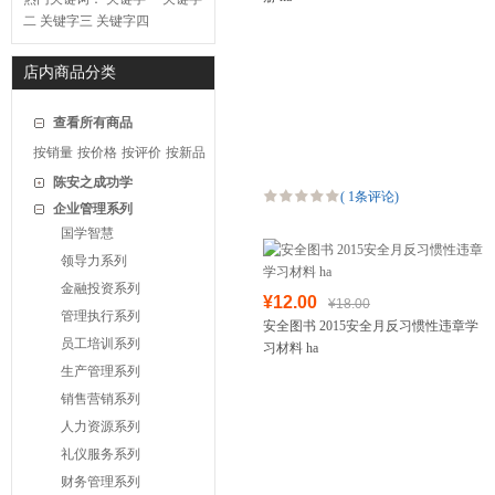
二
关键字三
关键字四
店内商品分类
查看所有商品
按销量
按价格
按评价
按新品
陈安之成功学
(
1条评论
)
企业管理系列
国学智慧
领导力系列
金融投资系列
¥12.00
¥18.00
管理执行系列
安全图书 2015安全月反习惯性违章学
员工培训系列
习材料 ha
生产管理系列
销售营销系列
人力资源系列
礼仪服务系列
财务管理系列