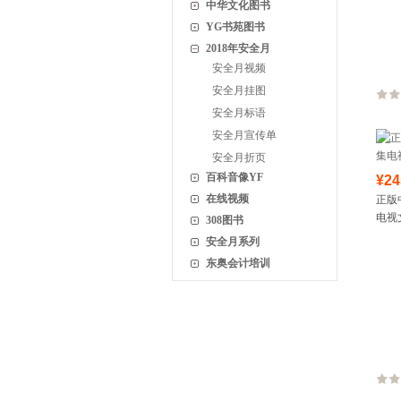
中华文化图书
YG书苑图书
2018年安全月
安全月视频
安全月挂图
安全月标语
安全月宣传单
安全月折页
百科音像YF
¥24
在线视频
正版中
电视
308图书
安全月系列
东奥会计培训