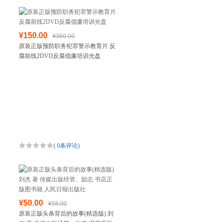
¥150.00
¥360.00
原装正版预防职务犯罪警示教育片 反
腐前线2DVD反腐倡廉培训光盘
(
0条评论
)
¥50.00
¥58.00
原装正版头条背后的故事(精选版) 刘