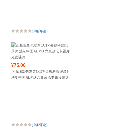
(
0条评论
)
¥75.00
正版现货包发票CCTV央视科普纪录片
法制中国 6DVD 六集政论专题片光盘
碟片
(
0条评论
)