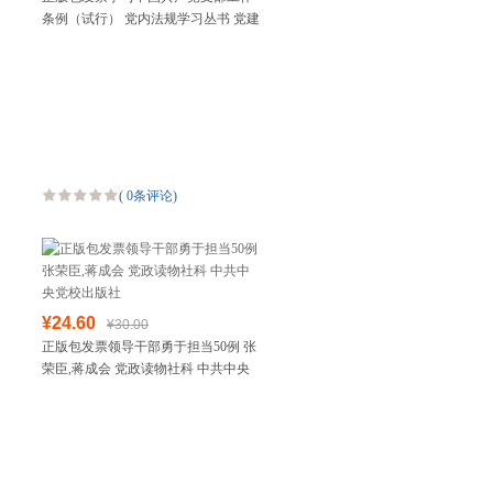
条例（试行） 党内法规学习丛书 党建
读物出版社
(
0条评论
)
¥24.60
¥30.00
正版包发票领导干部勇于担当50例 张
荣臣,蒋成会 党政读物社科 中共中央
党校出版社