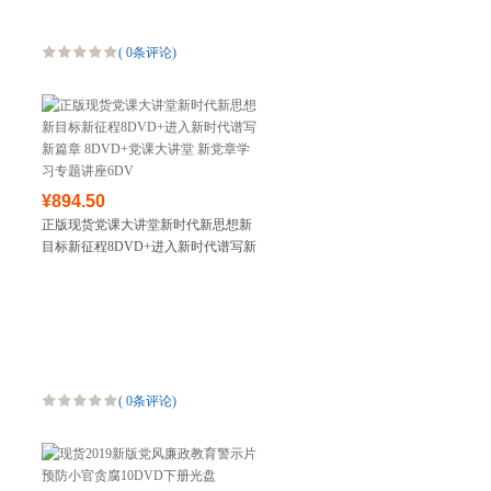
(
0条评论
)
¥894.50
正版现货党课大讲堂新时代新思想新
目标新征程8DVD+进入新时代谱写新
篇章 8DVD+党课大讲堂 新党章学习
专题讲座6DV
(
0条评论
)