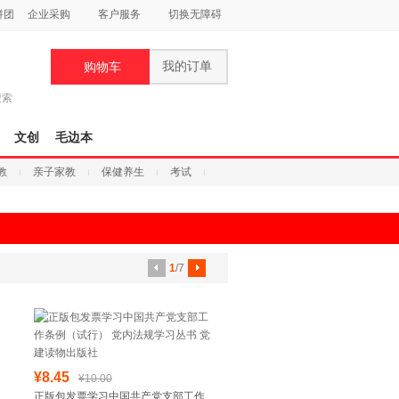
拼团
企业采购
客户服务
切换无障碍
我的订单
购物车
搜索
文创
毛边本
教
亲子家教
保健养生
考试
1
/7
¥8.45
¥10.00
正版包发票学习中国共产党支部工作