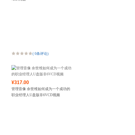
(
0条评论
)
¥317.00
管理音像 余世维如何成为一个成功的
职业经理人U盘版非6VCD视频