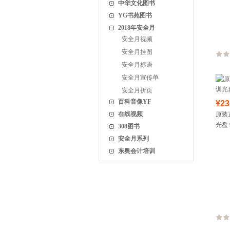
中华文化图书
YG书苑图书
2018年安全月
安全月视频
安全月挂图
安全月标语
安全月宣传单
安全月折页
百科音像YF
¥23
在线视频
原装
光盘 
308图书
安全月系列
东奥会计培训