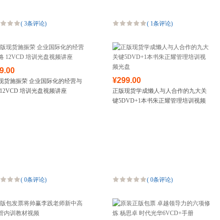
(
3条评论
)
(
1条评论
)
9.00
¥299.00
现货施振荣 企业国际化的经营与
 12VCD 培训光盘视频讲座
正版现货学成懒人与人合作的九大关
键5DVD+1本书朱正耀管理培训视频
光盘
(
0条评论
)
(
0条评论
)