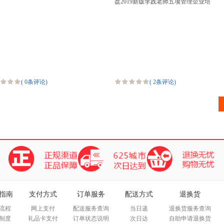
盘2019新版李践老师五项管理企业培
训视频
(
0条评论
)
(
2条评论
)
指南
支付方式
订单服务
配送方式
退换货
流程
网上支付
配送服务查询
当日递
退换货服务查询
制度
礼品卡支付
订单状态说明
次日达
自助申请退换货