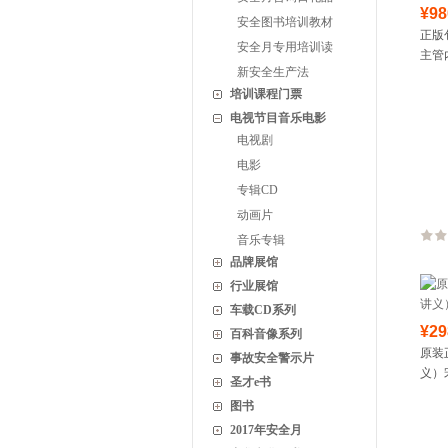
¥98
安全图书培训教材
正版
安全月专用培训读
主管
新安全生产法
培训课程门票
电视节目音乐电影
电视剧
电影
专辑CD
动画片
音乐专辑
品牌展馆
行业展馆
车载CD系列
¥29
百科音像系列
原装
事故安全警示片
义）
圣才e书
图书
2017年安全月