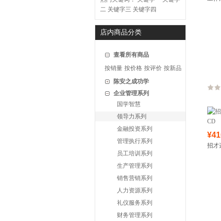
二
关键字三
关键字四
店内商品分类
查看所有商品
按销量
按价格
按评价
按新品
陈安之成功学
企业管理系列
国学智慧
领导力系列
金融投资系列
¥41
管理执行系列
招才
员工培训系列
生产管理系列
销售营销系列
人力资源系列
礼仪服务系列
财务管理系列