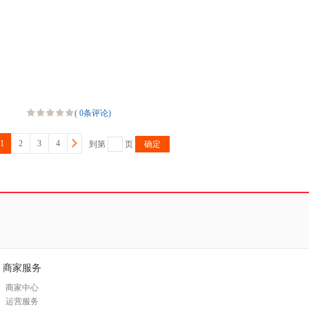
(
0条评论
)
1
2
3
4
到第
页
确定
商家服务
商家中心
运营服务