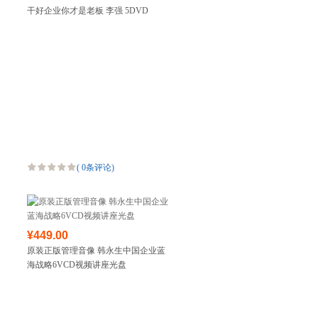
干好企业你才是老板 李强 5DVD
(
0条评论
)
¥449.00
原装正版管理音像 韩永生中国企业蓝
海战略6VCD视频讲座光盘