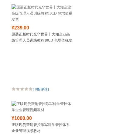
¥239.00
原装正版时代光华世界十大知企业高
级管理人员训练教程10CD 包增值税发
票
(
0条评论
)
¥1000.00
正版现货营销管控陈军科学管控体系
企业管理视频教材