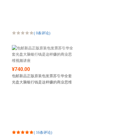
(
0条评论
)
¥740.00
包邮新品正版原装包发票苏引华全套
光盘大脑银行钱是这样赚的商业思维
视频讲座
(
16条评论
)