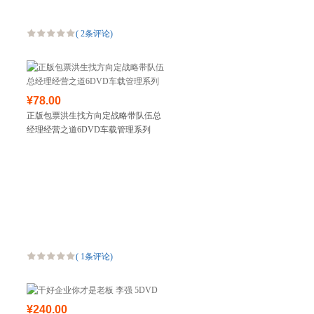
(
2条评论
)
¥78.00
正版包票洪生找方向定战略带队伍总
经理经营之道6DVD车载管理系列
(
1条评论
)
¥240.00