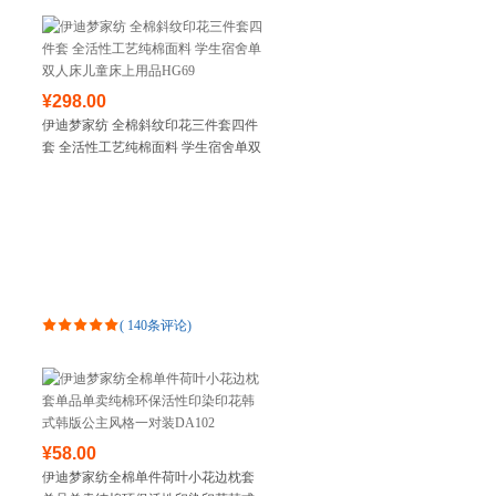
¥298.00
伊迪梦家纺 全棉斜纹印花三件套四件
套 全活性工艺纯棉面料 学生宿舍单双
人床儿童床上用品HG69
(
140条评论
)
¥58.00
伊迪梦家纺全棉单件荷叶小花边枕套