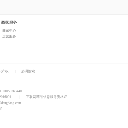
商家服务
商家中心
运营服务
识产权
|
热词搜索
1050363440
160011
|
互联网药品信息服务资格证
@dangdang.com
室