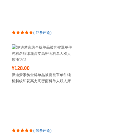
(
47条评论
)
¥128.00
伊迪梦家纺全棉单品被套被罩单件纯
棉斜纹印花高支高密面料单人双人床
HC305
(
40条评论
)