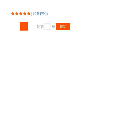
(
10条评论
)
1
到第
页
确定