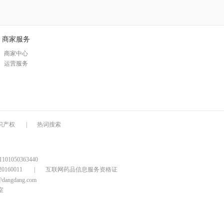
商家服务
商家中心
运营服务
识产权
|
热词搜索
1050363440
160011
|
互联网药品信息服务资格证
@dangdang.com
室