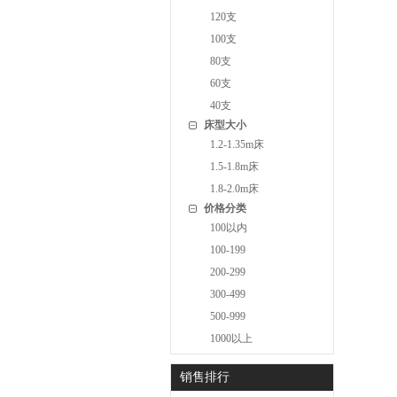
120支
100支
80支
60支
40支
床型大小
1.2-1.35m床
1.5-1.8m床
1.8-2.0m床
价格分类
100以内
100-199
200-299
300-499
500-999
1000以上
销售排行