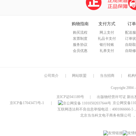
购物指南
支付方式
订单
购买流程
网上支付
配送服
发票制度
礼品卡支付
订单状
服务协议
银行转账
自助取
会员优惠
礼券支付
自助修
公司简介
|
网站联盟
|
当当招商
|
机构
Copyright 2004 
京ICP证041189号
|
出版物经营许可证 新出发
京ICP备17043473号-1
|
京公网安备1101
互联网违法和不良信息举报电话：4001066666-5，
北京当当科文电子商务有限公司
，