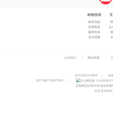
购物指南
支
购买流程
发票制度
礼
服务协议
会员优惠
公司简介
|
网站联盟
|
京ICP证041189号
|
出
京ICP备17043473号-1
|
互联网违法和不良信息举报电话：4
北京当当科文