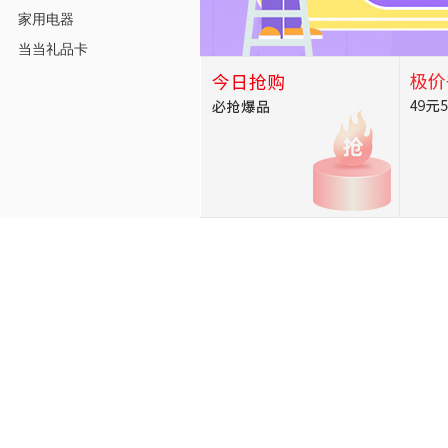
家用电器
当当礼品卡