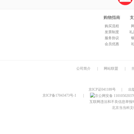
购物指南
支
购买流程
发票制度
礼
服务协议
会员优惠
公司简介
|
网站联盟
|
京ICP证041189号
|
出
京ICP备17043473号-1
|
互联网违法和不良信息举报电话：4
北京当当科文