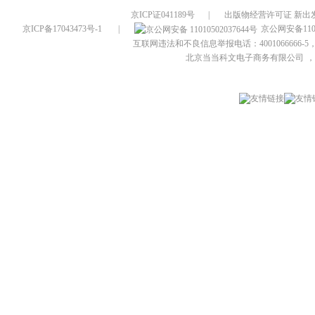
京ICP证041189号
|
出版物经营许可证 新出发
京ICP备17043473号-1
|
京公网安备1101
互联网违法和不良信息举报电话：4001066666-5，
北京当当科文电子商务有限公司
，