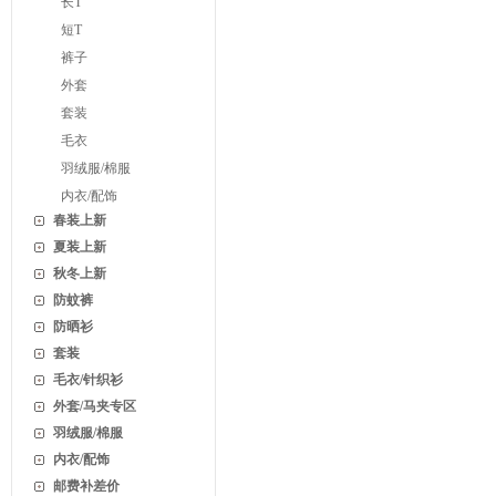
长T
短T
裤子
外套
套装
毛衣
羽绒服/棉服
内衣/配饰
春装上新
夏装上新
秋冬上新
防蚊裤
防晒衫
套装
毛衣/针织衫
外套/马夹专区
羽绒服/棉服
内衣/配饰
邮费补差价