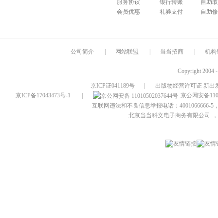
服务协议
银行转账
自助取
会员优惠
礼券支付
自助修
公司简介
|
网站联盟
|
当当招商
|
机构
Copyright 2004 
京ICP证041189号
|
出版物经营许可证 新出发
京ICP备17043473号-1
|
京公网安备1101
互联网违法和不良信息举报电话：4001066666-5，
北京当当科文电子商务有限公司
，