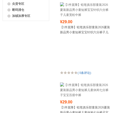
尖货专区
断码清仓
加绒加厚专区
¥29.00
【1件直降】铅笔俱乐部童装2026夏装
新品男小童短裤宝宝针织六分裤子儿
童宽松中裤
(
0条评论
)
¥29.00
【1件直降】铅笔俱乐部童装2026夏装
新品男小童短裤儿童休闲七分裤子宝