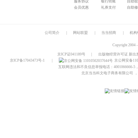
服务协议
银行转账
自助取
会员优惠
礼券支付
自助修
公司简介
|
网站联盟
|
当当招商
|
机构
Copyright 2004 
京ICP证041189号
|
出版物经营许可证 新出发
京ICP备17043473号-1
|
京公网安备1101
互联网违法和不良信息举报电话：4001066666-5，
北京当当科文电子商务有限公司
，