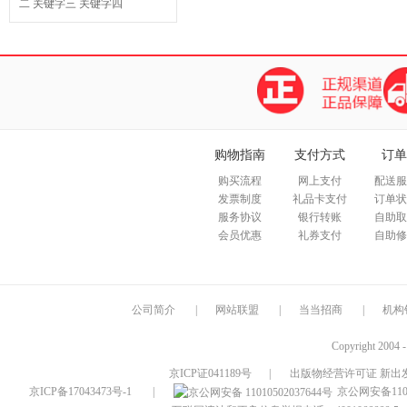
二
关键字三
关键字四
购物指南
支付方式
订单
购买流程
网上支付
配送服
发票制度
礼品卡支付
订单状
服务协议
银行转账
自助取
会员优惠
礼券支付
自助修
公司简介
|
网站联盟
|
当当招商
|
机构
Copyright 2004 
京ICP证041189号
|
出版物经营许可证 新出发
京ICP备17043473号-1
|
京公网安备1101