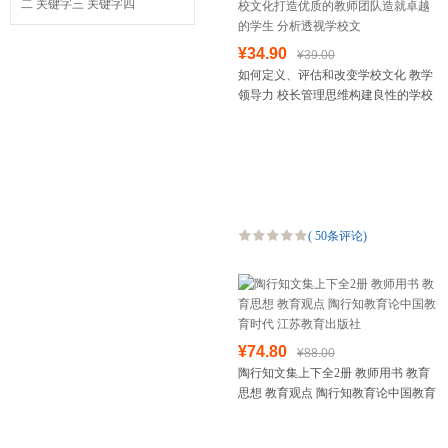
二
关键字三
关键字四
¥34.90
¥39.00
如何定义、评估和改变学校文化 教学
领导力 校长管理思维构建良性的学校
文化打造优质的教师团队造就卓越的
学生 分析透视学校文
(
50条评论
)
¥74.80
¥88.00
陶行知文集上下全2册 教师用书 教育
思想 教育观点 陶行知教育论中国教育
时代 江苏教育出版社