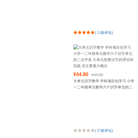
(
11条评论
)
¥44.80
¥49.80
大单元识字教学 学科项目化学习 小学
一二年级单元教学六个识字单元的二
次开发 大单元统整识字的理论和实践
语文要素大概念
(
57条评论
)