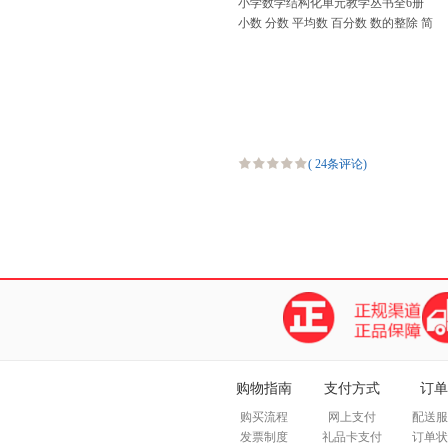
小学数学结构化单元教学丛书全6册
小数 分数 平均数 百分数 数的整除 简
单的方程 小学数学教师用书 小学数学
经典教学设
(
24条评论
)
购物指南
支付方式
订单
购买流程
网上支付
配送服
发票制度
礼品卡支付
订单状