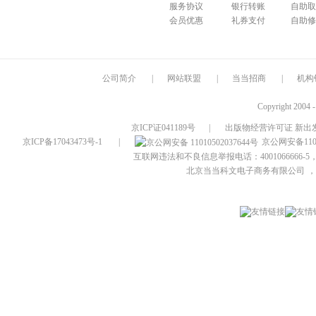
服务协议
银行转账
自助取
会员优惠
礼券支付
自助修
公司简介
|
网站联盟
|
当当招商
|
机构
Copyright 2004 
京ICP证041189号
|
出版物经营许可证 新出发
京ICP备17043473号-1
|
京公网安备1101
互联网违法和不良信息举报电话：4001066666-5，
北京当当科文电子商务有限公司
，