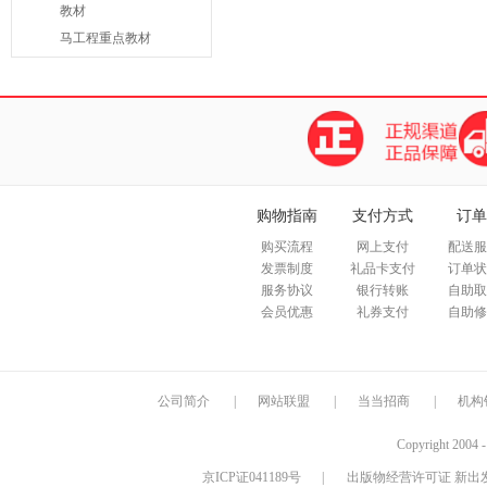
教材
马工程重点教材
购物指南
支付方式
订单
购买流程
网上支付
配送服
发票制度
礼品卡支付
订单状
服务协议
银行转账
自助取
会员优惠
礼券支付
自助修
公司简介
|
网站联盟
|
当当招商
|
机构
Copyright 2004 
京ICP证041189号
|
出版物经营许可证 新出发