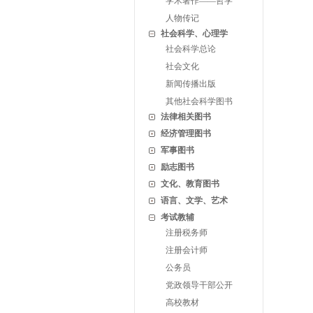
学术著作——哲学
人物传记
社会科学、心理学
社会科学总论
社会文化
新闻传播出版
其他社会科学图书
法律相关图书
经济管理图书
军事图书
励志图书
文化、教育图书
语言、文学、艺术
考试教辅
注册税务师
注册会计师
公务员
党政领导干部公开
高校教材