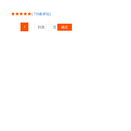
(
719条评论
)
1
到第
页
确定