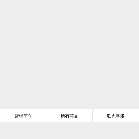
店铺简介
所有商品
联系客服
卷中岁月图书专营店