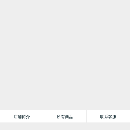
店铺简介
所有商品
联系客服
吉林省新华书店旗舰店