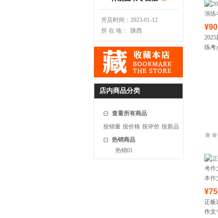
开店时间：
2023-01-12
¥90
所 在 地：
陕西
20
练考
店内商品分类
查看所有商品
按销量
按价格
按评价
按新品
热销商品
热销01
¥75
正板
作文专