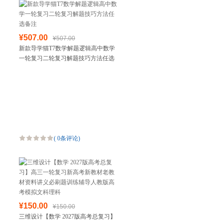
¥507.00
¥507.00
新款导学猫T7数学解题逻辑高中数学
一轮复习二轮复习解题技巧方法任选
备注
(
0条评论
)
¥150.00
¥150.00
三维设计【数学 2027版高考总复习】