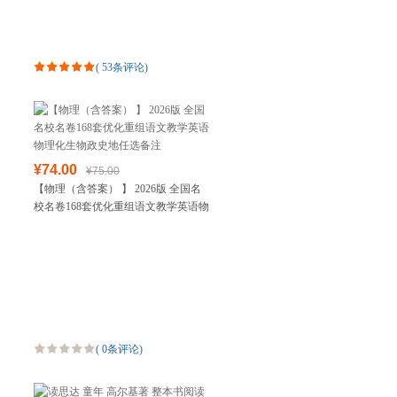
(
53条评论
)
¥74.00
¥75.00
【物理（含答案） 】 2026版 全国名
校名卷168套优化重组语文教学英语物
理化生物政史地任选备注
(
0条评论
)