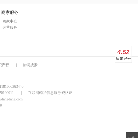
商家服务
商家中心
运营服务
4.52
识产权
|
热词搜索
1050363440
160011
|
互联网药品信息服务资格证
@dangdang.com
室