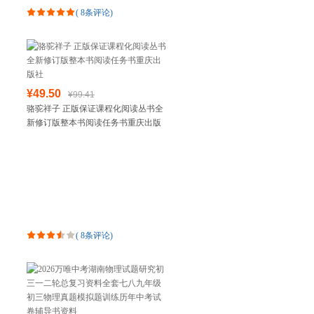
(
8条评论
)
¥49.50
¥99.41
骆驼祥子 正版保证课程化阅读丛书全
新修订版整本书阅读任务书重庆出版
社
(
8条评论
)