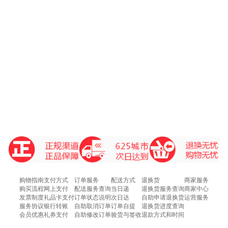
购物指南
支付方式
订单服务
配送方式
退换货
商家服务
购买流程
网上支付
配送服务查询
当日递
退换货服务查询
商家中心
发票制度
礼品卡支付
订单状态说明
次日达
自助申请退换货
运营服务
服务协议
银行转账
自助取消订单
订单自提
退换货进度查询
会员优惠
礼券支付
自助修改订单
验货与签收
退款方式和时间