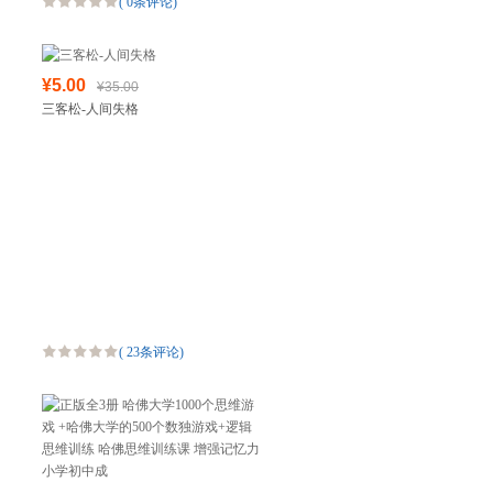
(
0条评论
)
¥5.00
¥35.00
三客松-人间失格
(
23条评论
)