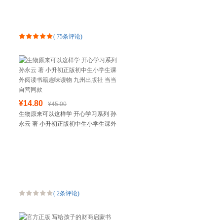
(
75条评论
)
¥14.80
¥45.00
生物原来可以这样学 开心学习系列 孙
永云 著 小升初正版初中生小学生课外
阅读书籍趣味读物 九州出版社 当当自
营同款
(
2条评论
)