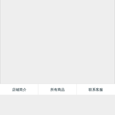
店铺简介
所有商品
联系客服
辽宁音像出版社旗舰店