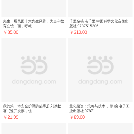
先生：展民国十大先生风骨，为当今教
千里命稿 韦千里 中国科学文化音像出
育立镜一面，呼喊...
版社 9787515206...
￥85.00
￥319.00
我的第一本安全护照防范手册 刘劲松
量化投资：策略与技术 丁鹏 编 电子工
著【速开发票，优...
业出版社 97871...
￥21.99
￥89.00