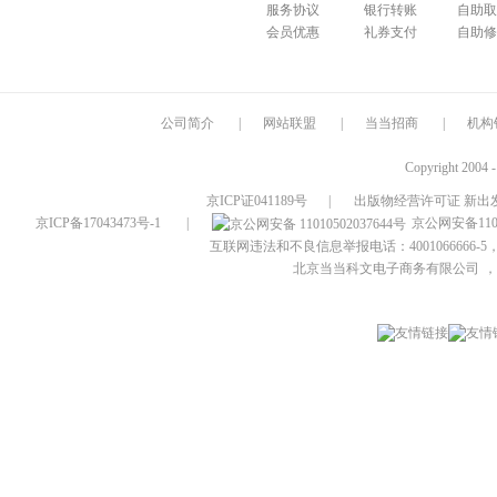
服务协议
银行转账
自助取
会员优惠
礼券支付
自助修
公司简介
|
网站联盟
|
当当招商
|
机构
Copyright 2004 
京ICP证041189号
|
出版物经营许可证 新出发
京ICP备17043473号-1
|
京公网安备1101
互联网违法和不良信息举报电话：4001066666-5，
北京当当科文电子商务有限公司
，