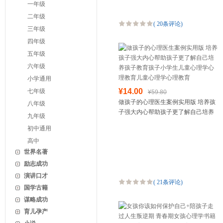
一年级
二年级
(
20条评论
)
三年级
四年级
五年级
六年级
小学通用
¥14.00
七年级
¥59.80
做孩子的心理医生案例实用版 培养孩
八年级
子强大内心帮助孩子更了解自己培养
九年级
孩子教育孩子小学生儿童心理学心理
初中通用
教育儿童心理学心理教育
高中
世界名著
励志成功
演讲口才
(
21条评论
)
国学古籍
谋略成功
育儿孕产