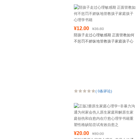
¥12.00
¥36.80
陪孩子走过心理敏感期 正面管教如何
不惩罚不娇纵地管教孩子家庭孩子心
理学书籍
(
0条评论
)
¥20.00
¥80.00