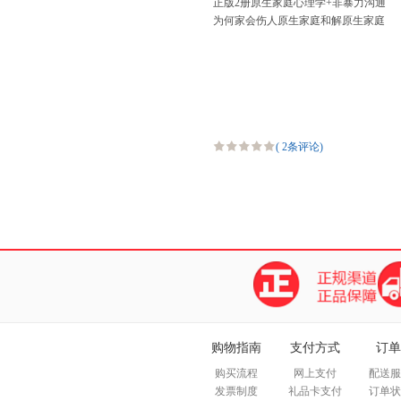
正版2册原生家庭心理学+非暴力沟通
为何家会伤人原生家庭和解原生家庭
创伤和自愈内在疗愈心理学书籍重塑
性格缺陷尝试有效自愈之
(
2条评论
)
购物指南
支付方式
订单
购买流程
网上支付
配送服
发票制度
礼品卡支付
订单状