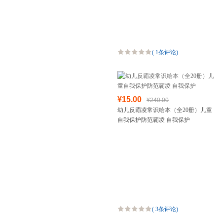
(
1条评论
)
¥15.00
¥240.00
幼儿反霸凌常识绘本（全20册）儿童
自我保护防范霸凌 自我保护
(
3条评论
)