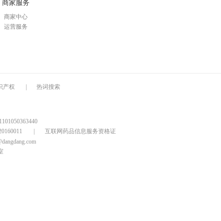
商家服务
商家中心
运营服务
识产权
|
热词搜索
1050363440
160011
|
互联网药品信息服务资格证
@dangdang.com
室