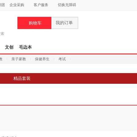
拼团
企业采购
客户服务
切换无障碍
我的订单
购物车
搜索
文创
毛边本
教
亲子家教
保健养生
考试
精品套装