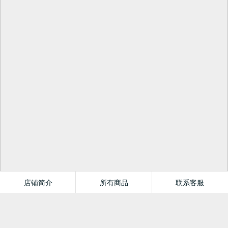
店铺简介
所有商品
联系客服
尚城图书专营店
本店热销榜