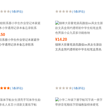
(
0条评论
)
(
0条评论
)
.50
¥14.20
联系册小学生作业登记本家庭学
小学通用记录本备忘录联系
猫咪大容量笔袋高颜值ins风女生新款
文具盒简约透明初中学生铅笔盒黑色
男孩小众九层多功能收纳
(
3条评论
)
(
0条评论
)