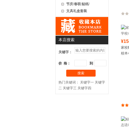
节庆/春联/贴纸/
文具礼盒套装
本店搜索
¥15
家校
关键字：
校本
价 格：
到
搜索
热门关键词：
关键字一
关键字
二
关键字三
关键字四