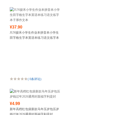
¥37.90
JUN骏禾小学生作业本拼音本小学生
田字格生字本英语本练习语文练字本
子厚作文本
(
0条评论
)
¥4.99
新年高档红包袋新款马年压岁包压岁
钱过年2026通用封面福字利是封