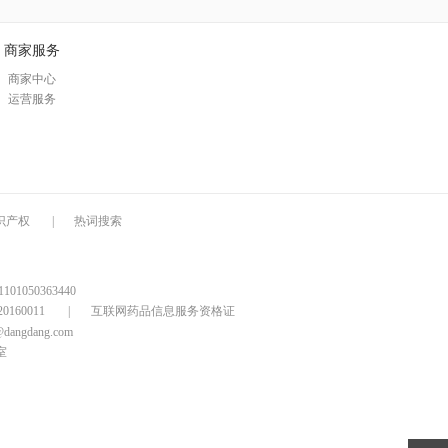
商家服务
商家中心
运营服务
识产权
|
热词搜索
1050363440
160011
|
互联网药品信息服务资格证
@dangdang.com
室