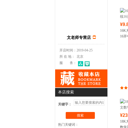
¥9.
16
16
文老师专营店
开店时间：
2019-04-25
所 在 地：
北京
服 务：
本店搜索
关键字：
¥23
搜索
18
热门关键词：
数学