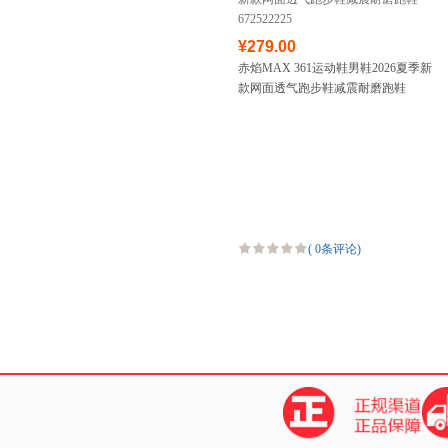
¥279.00
赤焰MAX 361运动鞋男鞋2026夏季新
款网面透气跑步鞋减震耐磨跑鞋
672522225
(
0条评论
)