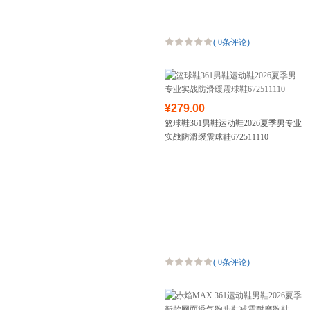
(
0条评论
)
¥279.00
篮球鞋361男鞋运动鞋2026夏季男专业
实战防滑缓震球鞋672511110
(
0条评论
)