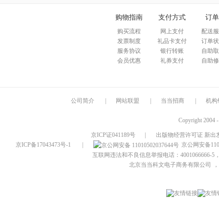
购物指南
支付方式
订单
购买流程
网上支付
配送服
发票制度
礼品卡支付
订单状
服务协议
银行转账
自助取
会员优惠
礼券支付
自助修
公司简介
|
网站联盟
|
当当招商
|
机构
Copyright 2004 
京ICP证041189号
|
出版物经营许可证 新出发
京ICP备17043473号-1
|
京公网安备1101
互联网违法和不良信息举报电话：4001066666-5，
北京当当科文电子商务有限公司
，